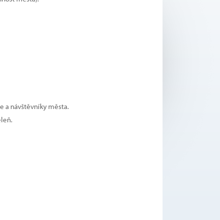
le a návštěvníky města.
eleň.