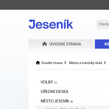
ÚVODNÍ STRANA
MĚ
Úvodní strana
Město a městský úřad
VOLBY
(1)
ÚŘEDNÍ DESKA
MĚSTO JESENÍK
(5)