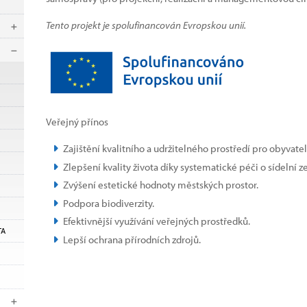
Tento projekt je spolufinancován Evropskou unií.
Veřejný přínos
Zajištění kvalitního a udržitelného prostředí pro obyvate
Zlepšení kvality života díky systematické péči o sídelní z
Zvýšení estetické hodnoty městských prostor.
Podpora biodiverzity.
Efektivnější využívání veřejných prostředků.
TA
Lepší ochrana přírodních zdrojů.