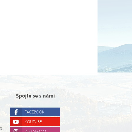
Spojte se s námi
FACEBOOK
YOUTUBE
ry
INSTAGRAM