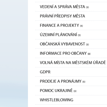
VEDENÍ A SPRÁVA MĚSTA
(3)
PRÁVNÍ PŘEDPISY MĚSTA
FINANCE A PROJEKTY
(5)
ÚZEMNÍ PLÁNOVÁNÍ
(5)
OBČANSKÁ VYBAVENOST
(3)
INFORMACE PRO OBČANY
(8)
VOLNÁ MÍSTA NA MĚSTSKÉM ÚŘADĚ
GDPR
PRODEJE A PRONÁJMY
(5)
POMOC UKRAJINĚ
(3)
WHISTLEBLOWING