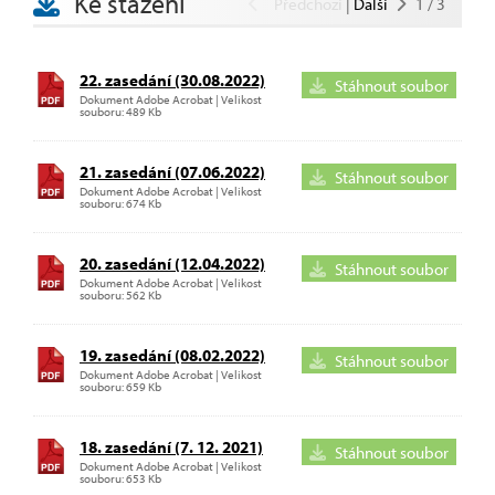
Ke stažení
Předchozí
|
Další
1
/
3
22. zasedání (30.08.2022)
Stáhnout soubor
Dokument Adobe Acrobat | Velikost
souboru: 489 Kb
21. zasedání (07.06.2022)
Stáhnout soubor
Dokument Adobe Acrobat | Velikost
souboru: 674 Kb
20. zasedání (12.04.2022)
Stáhnout soubor
Dokument Adobe Acrobat | Velikost
souboru: 562 Kb
19. zasedání (08.02.2022)
Stáhnout soubor
Dokument Adobe Acrobat | Velikost
souboru: 659 Kb
18. zasedání (7. 12. 2021)
Stáhnout soubor
Dokument Adobe Acrobat | Velikost
souboru: 653 Kb