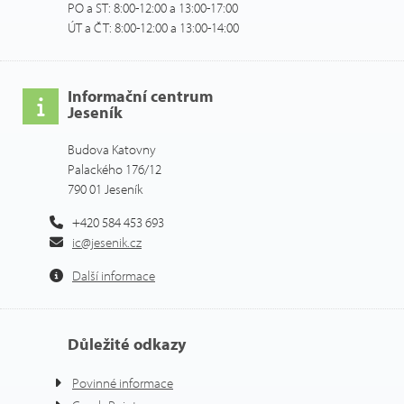
PO a ST: 8:00-12:00 a 13:00-17:00
ÚT a ČT: 8:00-12:00 a 13:00-14:00
Informační centrum
Jeseník
Budova Katovny
Palackého 176/12
790 01 Jeseník
+420 584 453 693
ic@jesenik.cz
Další informace
Důležité odkazy
Povinné informace