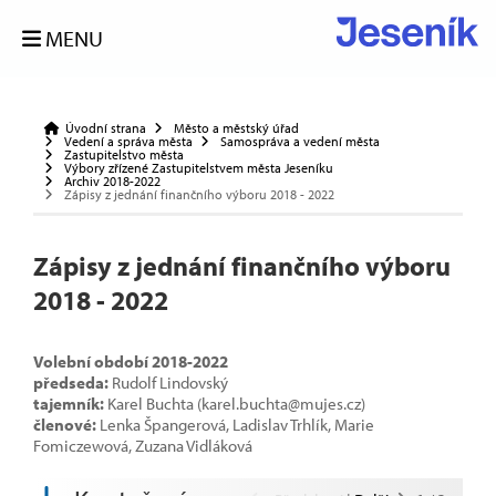
MENU
Úvodní strana
Město a městský úřad
Vedení a správa města
Samospráva a vedení města
Zastupitelstvo města
Výbory zřízené Zastupitelstvem města Jeseníku
Archiv 2018-2022
Zápisy z jednání finančního výboru 2018 - 2022
Zápisy z jednání finančního výboru
2018 - 2022
Volební období 2018-2022
předseda:
Rudolf Lindovský
tajemník:
Karel Buchta (karel.buchta@mujes.cz)
členové:
Lenka Špangerová, Ladislav Trhlík, Marie
Fomiczewová, Zuzana Vidláková