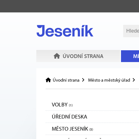
ÚVODNÍ STRANA
MĚ
Úvodní strana
Město a městský úřad
VOLBY
(1)
ÚŘEDNÍ DESKA
MĚSTO JESENÍK
(5)