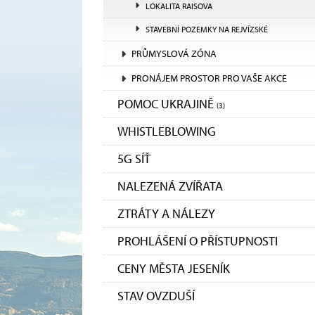
LOKALITA RAISOVA
STAVEBNÍ POZEMKY NA REJVÍZSKÉ
PRŮMYSLOVÁ ZÓNA
PRONÁJEM PROSTOR PRO VAŠE AKCE
POMOC UKRAJINĚ
(3)
WHISTLEBLOWING
5G SÍŤ
NALEZENÁ ZVÍŘATA
ZTRÁTY A NÁLEZY
PROHLÁŠENÍ O PŘÍSTUPNOSTI
CENY MĚSTA JESENÍK
STAV OVZDUŠÍ