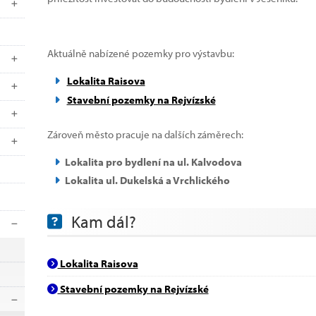
Aktuálně nabízené pozemky pro výstavbu:
Lokalita Raisova
Stavební pozemky na Rejvízské
Zároveň město pracuje na dalších záměrech:
Lokalita pro bydlení na ul. Kalvodova
Lokalita ul. Dukelská a Vrchlického
Kam dál?
Lokalita Raisova
Stavební pozemky na Rejvízské