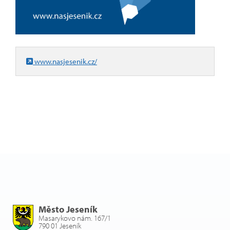
www.nasjesenik.cz/
Město Jeseník
Masarykovo nám. 167/1
790 01 Jeseník