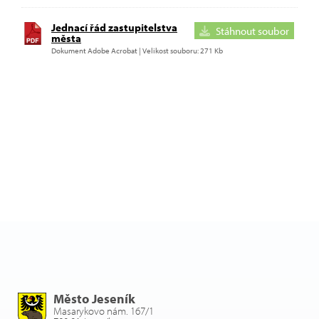
Jednací řád zastupitelstva
Stáhnout soubor
města
Dokument Adobe Acrobat | Velikost souboru: 271 Kb
Město Jeseník
Masarykovo nám. 167/1