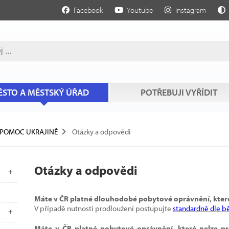
Facebook
Youtube
Instagram
STO A MĚSTSKÝ ÚŘAD
POTŘEBUJI VYŘÍDIT
POMOC UKRAJINĚ
Otázky a odpovědi
Otázky a odpovědi
Máte v ČR platné dlouhodobé pobytové oprávnění, které
V případě nutnosti prodloužení postupujte
standardně dle b
Máte v ČR platné pobytové oprávnění, které nelze pr