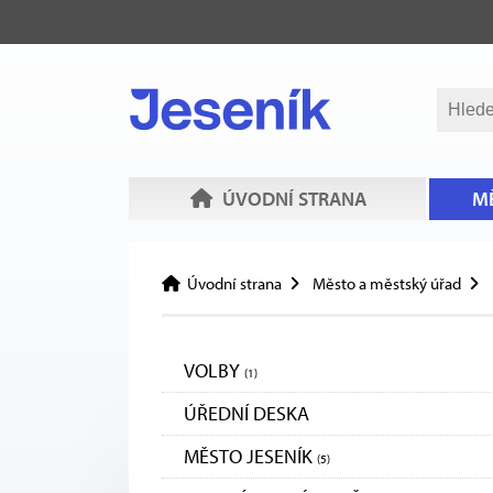
ÚVODNÍ STRANA
MĚ
Úvodní strana
Město a městský úřad
VOLBY
(1)
ÚŘEDNÍ DESKA
MĚSTO JESENÍK
(5)