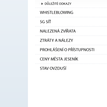
DŮLEŽITÉ ODKAZY
WHISTLEBLOWING
5G SÍŤ
NALEZENÁ ZVÍŘATA
ZTRÁTY A NÁLEZY
PROHLÁŠENÍ O PŘÍSTUPNOSTI
CENY MĚSTA JESENÍK
STAV OVZDUŠÍ