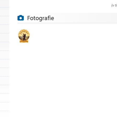
(v 
Fotografie