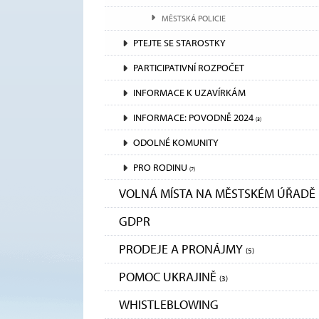
MĚSTSKÁ POLICIE
PTEJTE SE STAROSTKY
PARTICIPATIVNÍ ROZPOČET
INFORMACE K UZAVÍRKÁM
INFORMACE: POVODNĚ 2024
(3)
ODOLNÉ KOMUNITY
PRO RODINU
(7)
VOLNÁ MÍSTA NA MĚSTSKÉM ÚŘADĚ
GDPR
PRODEJE A PRONÁJMY
(5)
POMOC UKRAJINĚ
(3)
WHISTLEBLOWING