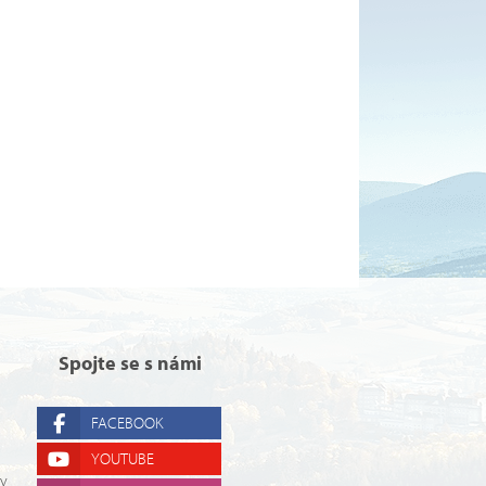
Spojte se s námi
FACEBOOK
YOUTUBE
ry