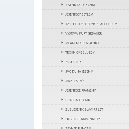
JESENICKÝ DĚKANÁT
JESENICKÝ BETLÉM
125 LET ROZHLEDNY ZLATÝ CHLUM
VÝSTAVA: KURT GEBAUER
MLADÍ DOBROVOLNÍCI
TECHNICKÉ SLUŽBY
ZŠ JESENÍK
SVČ DUHA JESENÍK
MKZ JESENÍK
JESENICKÉ PRAMENY
CHARITA JESENÍK
ZUŠ JESENÍK SLAVÍ 75 LET
PREVENCE KRIMINALITY
ZBYNĚK RUNCZIK