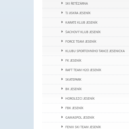
SKI ŘETĚZÁRNA
TJ JISKRA JESENÍK
KARATE KLUB JESENÍK
ŠACHOVÝ KLUB JESENÍK
FORCE TEAM JESENÍK
KLUBU SPORTOVNÍHO TANCE JESENICKA
FK JESENÍK
RAFT TEAM H2O JESENÍK
SKATEPARK
BK JESENÍK
HOROLEZCI JESENÍK
FBK JESENÍK
GAMASPOL JESENÍK
FENIX SKI TEAM JESENÍK