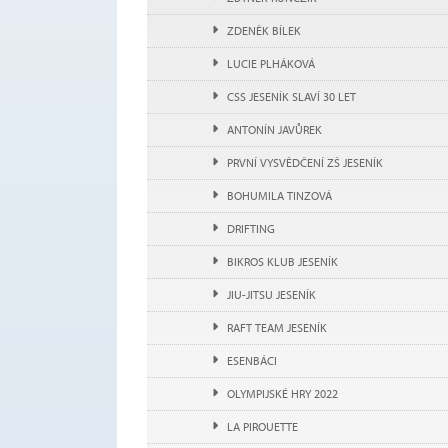
ZDENĚK BÍLEK
LUCIE PLHÁKOVÁ
CSS JESENÍK SLAVÍ 30 LET
ANTONÍN JAVŮREK
PRVNÍ VYSVĚDČENÍ ZŠ JESENÍK
BOHUMILA TINZOVÁ
DRIFTING
BIKROS KLUB JESENÍK
JIU-JITSU JESENÍK
RAFT TEAM JESENÍK
ESENBÁCI
OLYMPIJSKÉ HRY 2022
LA PIROUETTE