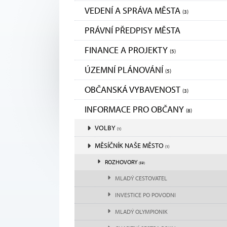
VEDENÍ A SPRÁVA MĚSTA
(3)
PRÁVNÍ PŘEDPISY MĚSTA
FINANCE A PROJEKTY
(5)
ÚZEMNÍ PLÁNOVÁNÍ
(5)
OBČANSKÁ VYBAVENOST
(3)
INFORMACE PRO OBČANY
(8)
VOLBY
(1)
MĚSÍČNÍK NAŠE MĚSTO
(1)
ROZHOVORY
(59)
MLADÝ CESTOVATEL
INVESTICE PO POVODNI
MLADÝ OLYMPIONIK