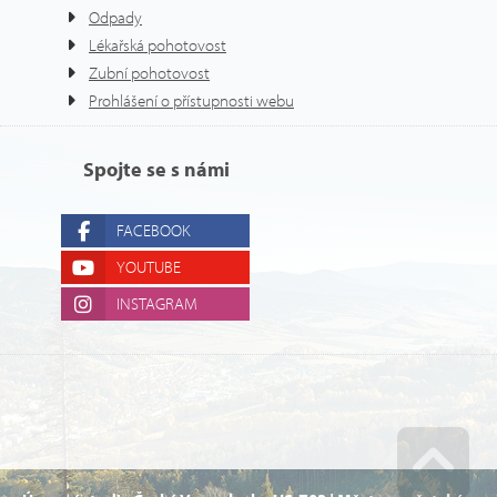
Odpady
Lékařská pohotovost
Zubní pohotovost
Prohlášení o přístupnosti webu
Spojte se s námi
FACEBOOK
YOUTUBE
INSTAGRAM