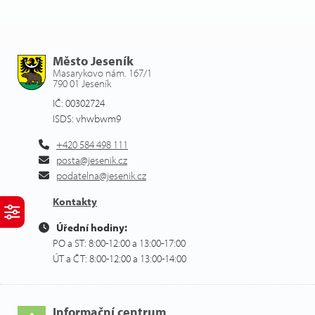
Město Jeseník
Masarykovo nám. 167/1
790 01 Jeseník
IČ: 00302724
ISDS: vhwbwm9
+420 584 498 111
posta@jesenik.cz
podatelna@jesenik.cz
Kontakty
Úřední hodiny:
PO a ST: 8:00-12:00 a 13:00-17:00
ÚT a ČT: 8:00-12:00 a 13:00-14:00
Informační centrum