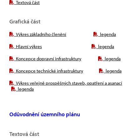
Textová část
Grafická část
Výkres základního členění
legenda
Hlavní výkres
legenda
Koncepce dopravní infrastruktury
legenda
Koncepce technické infrastruktury
legenda
Výkres veřejně prospěšných staveb, opatření a asanací
legenda
Odůvodnění územního plánu
Textová část