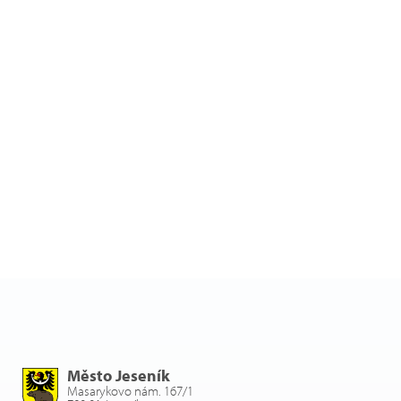
Město Jeseník
Masarykovo nám. 167/1