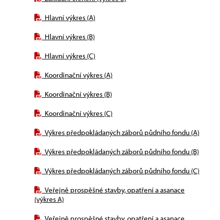
Hlavní výkres (A)
Hlavní výkres (B)
Hlavní výkres (C)
Koordinační výkres (A)
Koordinační výkres (B)
Koordinační výkres (C)
Výkres předpokládaných záborů půdního fondu (A)
Výkres předpokládaných záborů půdního fondu (B)
Výkres předpokládaných záborů půdního fondu (C)
Veřejně prospěšné stavby, opatření a asanace
(výkres A)
Veřejně prospěšné stavby, opatření a asanace