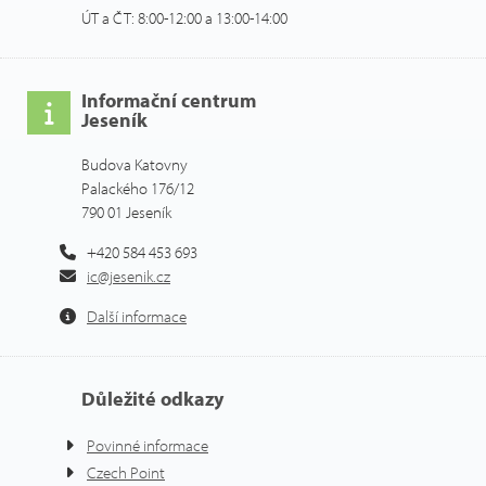
ÚT a ČT: 8:00-12:00 a 13:00-14:00
Informační centrum
Jeseník
Budova Katovny
Palackého 176/12
790 01 Jeseník
+420 584 453 693
ic@jesenik.cz
Další informace
Důležité odkazy
Povinné informace
Czech Point