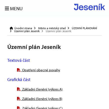
MENU
Úvodní strana
Město a městský úřad
ÚZEMNÍ PLÁNOVÁNÍ
Územní plán Jeseník
Územní plán Jeseník
Územní plán Jeseník
Textová část
Opatření obecné povahy
Grafická část
Základní členění (výkres A)
Základní členění (výkres B)
Základní členění (výkres C)