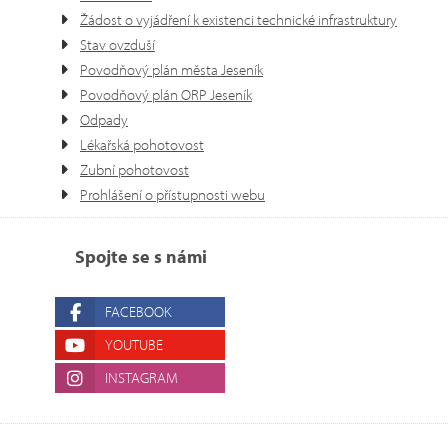
Žádost o vyjádření k existenci technické infrastruktury
Stav ovzduší
Povodňový plán města Jeseník
Povodňový plán ORP Jeseník
Odpady
Lékařská pohotovost
Zubní pohotovost
Prohlášení o přístupnosti webu
Spojte se s námi
FACEBOOK
YOUTUBE
INSTAGRAM