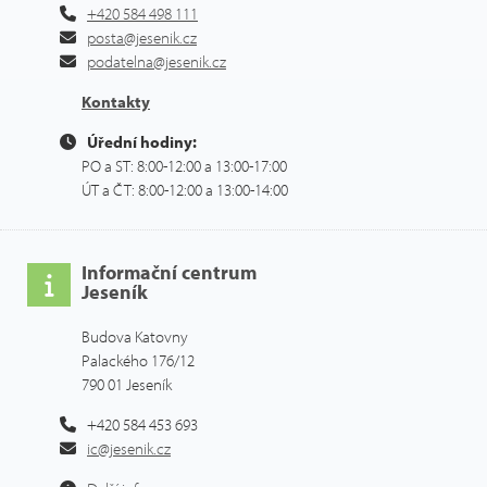
+420 584 498 111
posta@jesenik.cz
podatelna@jesenik.cz
Kontakty
Úřední hodiny:
PO a ST: 8:00-12:00 a 13:00-17:00
ÚT a ČT: 8:00-12:00 a 13:00-14:00
Informační centrum
Jeseník
Budova Katovny
Palackého 176/12
790 01 Jeseník
+420 584 453 693
ic@jesenik.cz