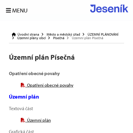
MENU
Úvodní strana
Město a městský úřad
ÚZEMNÍ PLÁNOVÁNÍ
Územní plány obcí
Písečná
Územní plán Písečná
Územní plán Písečná
Opatření obecné povahy
Opatření obecné povahy
Územní plán
Textová část
Územní plán
Grafická část