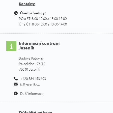
Kontakty
Úřední hodiny:
PO a ST: 8:00-12:00 a 13:00-17:00
ÚT a ČT: 8:00-12:00 a 13:00-14:00
Informační centrum
Jeseník
Budova Katovny
Palackého 176/12
790 01 Jeseník
+420 584 453 693
ic@jesenik.cz
Další informace
Důležité odkazy