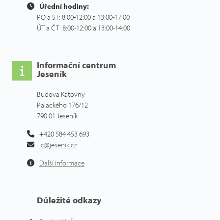
Úřední hodiny:
PO a ST: 8:00-12:00 a 13:00-17:00
ÚT a ČT: 8:00-12:00 a 13:00-14:00
Informační centrum
Jeseník
Budova Katovny
Palackého 176/12
790 01 Jeseník
+420 584 453 693
ic@jesenik.cz
Další informace
Důležité odkazy