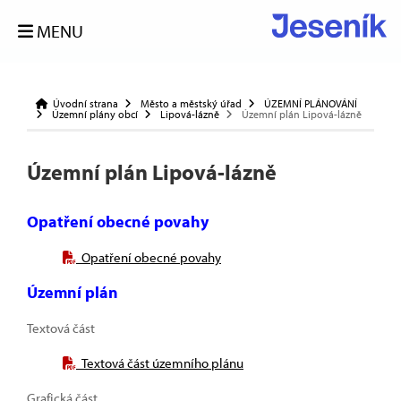
MENU
Úvodní strana
Město a městský úřad
ÚZEMNÍ PLÁNOVÁNÍ
Územní plány obcí
Lipová-lázně
Územní plán Lipová-lázně
Územní plán Lipová-lázně
Opatření obecné povahy
Opatření obecné povahy
Územní plán
Textová část
Textová část územního plánu
Grafická část