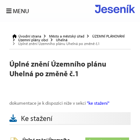
MENU
Úvodní strana
Město a městský úřad
ÚZEMNÍ PLÁNOVÁNÍ
Územní plány obcí
Uhelná
Úplné znění Územního plánu Uhelná po změně č.1
Úplné znění Územního plánu
Uhelná po změně č.1
dokumentace je k dispozici níže v sekci
"ke stažení"
Ke stažení
Úplné znění Územního