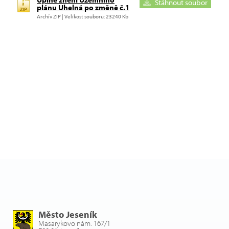
Stáhnout soubor
plánu Uhelná po změně č.1
Archív ZIP | Velikost souboru: 23240 Kb
Město Jeseník
Masarykovo nám. 167/1