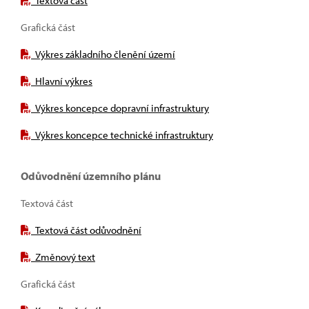
Textová část
Grafická část
Výkres základního členění území
Hlavní výkres
Výkres koncepce dopravní infrastruktury
Výkres koncepce technické infrastruktury
Odůvodnění územního plánu
Textová část
Textová část odůvodnění
Změnový text
Grafická část