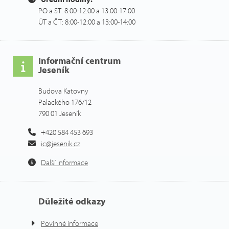
PO a ST: 8:00-12:00 a 13:00-17:00
ÚT a ČT: 8:00-12:00 a 13:00-14:00
Informační centrum
Jeseník
Budova Katovny
Palackého 176/12
790 01 Jeseník
+420 584 453 693
ic@jesenik.cz
Další informace
Důležité odkazy
Povinné informace