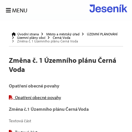
MENU
Úvodní strana
Město a městský úřad
ÚZEMNÍ PLÁNOVÁNÍ
Územní plány obcí
Černá Voda
Změna č. 1 Územního plánu Černá Voda
Změna č. 1 Územního plánu Černá
Voda
Opatření obecné povahy
Opatření obecné povahy
Změna č.1 Územního plánu Černá Voda
Textová část