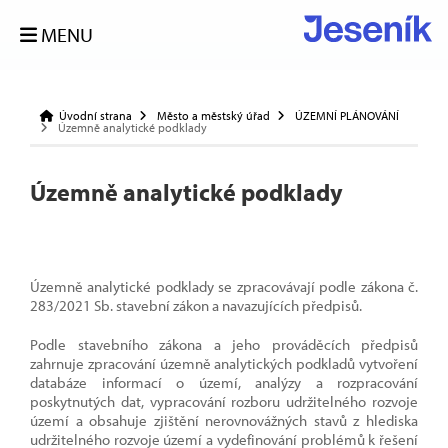
MENU
Úvodní strana
Město a městský úřad
ÚZEMNÍ PLÁNOVÁNÍ
Územně analytické podklady
Územně analytické podklady
Územně analytické podklady se zpracovávají podle zákona č.
283/2021 Sb. stavební zákon a navazujících předpisů.
Podle stavebního zákona a jeho prováděcích předpisů
zahrnuje zpracování územně analytických podkladů vytvoření
databáze informací o území, analýzy a rozpracování
poskytnutých dat, vypracování rozboru udržitelného rozvoje
území a obsahuje zjištění nerovnovážných stavů z hlediska
udržitelného rozvoje území a vydefinování problémů k řešení