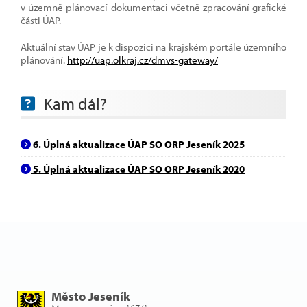
v územně plánovací dokumentaci včetně zpracování grafické
části ÚAP.
Aktuální stav ÚAP je k dispozici na krajském portále územního
plánování.
http://uap.olkraj.cz/dmvs-gateway/
Kam dál?
6. Úplná aktualizace ÚAP SO ORP Jeseník 2025
5. Úplná aktualizace ÚAP SO ORP Jeseník 2020
Město Jeseník