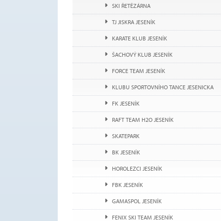
SKI ŘETĚZÁRNA
TJ JISKRA JESENÍK
KARATE KLUB JESENÍK
ŠACHOVÝ KLUB JESENÍK
FORCE TEAM JESENÍK
KLUBU SPORTOVNÍHO TANCE JESENICKA
FK JESENÍK
RAFT TEAM H2O JESENÍK
SKATEPARK
BK JESENÍK
HOROLEZCI JESENÍK
FBK JESENÍK
GAMASPOL JESENÍK
FENIX SKI TEAM JESENÍK