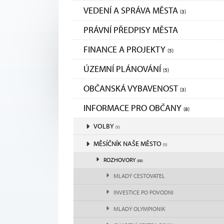
VEDENÍ A SPRÁVA MĚSTA
(3)
PRÁVNÍ PŘEDPISY MĚSTA
FINANCE A PROJEKTY
(5)
ÚZEMNÍ PLÁNOVÁNÍ
(5)
OBČANSKÁ VYBAVENOST
(3)
INFORMACE PRO OBČANY
(8)
VOLBY
(1)
MĚSÍČNÍK NAŠE MĚSTO
(1)
ROZHOVORY
(59)
MLADÝ CESTOVATEL
INVESTICE PO POVODNI
MLADÝ OLYMPIONIK