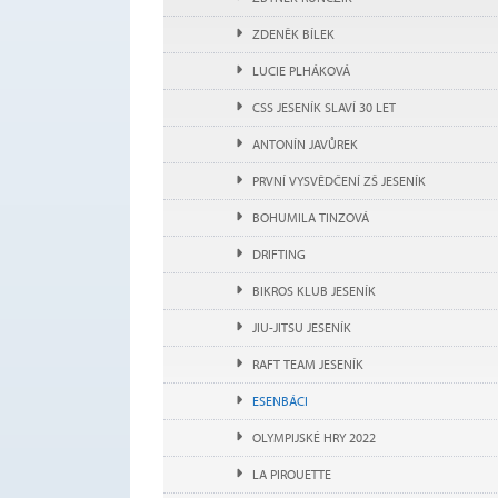
ZDENĚK BÍLEK
LUCIE PLHÁKOVÁ
CSS JESENÍK SLAVÍ 30 LET
ANTONÍN JAVŮREK
PRVNÍ VYSVĚDČENÍ ZŠ JESENÍK
BOHUMILA TINZOVÁ
DRIFTING
BIKROS KLUB JESENÍK
JIU-JITSU JESENÍK
RAFT TEAM JESENÍK
ESENBÁCI
OLYMPIJSKÉ HRY 2022
LA PIROUETTE