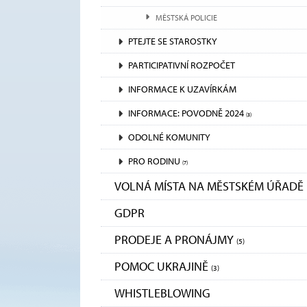
MĚSTSKÁ POLICIE
PTEJTE SE STAROSTKY
PARTICIPATIVNÍ ROZPOČET
INFORMACE K UZAVÍRKÁM
INFORMACE: POVODNĚ 2024
(3)
ODOLNÉ KOMUNITY
PRO RODINU
(7)
VOLNÁ MÍSTA NA MĚSTSKÉM ÚŘADĚ
GDPR
PRODEJE A PRONÁJMY
(5)
POMOC UKRAJINĚ
(3)
WHISTLEBLOWING