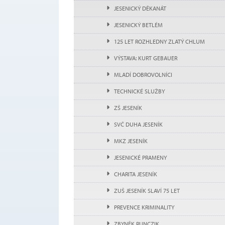
JESENICKÝ DĚKANÁT
JESENICKÝ BETLÉM
125 LET ROZHLEDNY ZLATÝ CHLUM
VÝSTAVA: KURT GEBAUER
MLADÍ DOBROVOLNÍCI
TECHNICKÉ SLUŽBY
ZŠ JESENÍK
SVČ DUHA JESENÍK
MKZ JESENÍK
JESENICKÉ PRAMENY
CHARITA JESENÍK
ZUŠ JESENÍK SLAVÍ 75 LET
PREVENCE KRIMINALITY
ZBYNĚK RUNCZIK