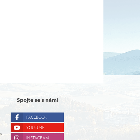
Spojte se s námi
FACEBOOK
YOUTUBE
ry
INSTAGRAM