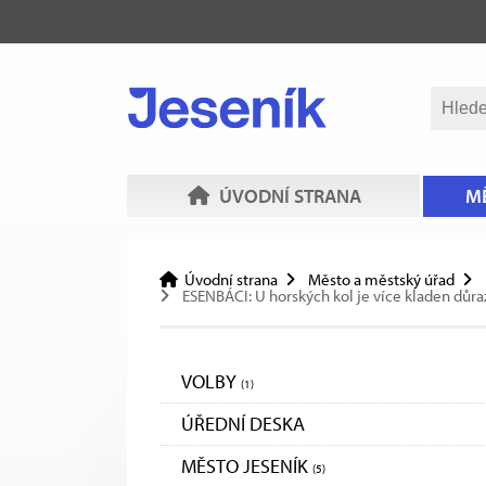
ÚVODNÍ STRANA
MĚ
Úvodní strana
Město a městský úřad
ESENBÁCI: U horských kol je více kladen důra
VOLBY
(1)
ÚŘEDNÍ DESKA
MĚSTO JESENÍK
(5)