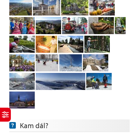
Kam dál?