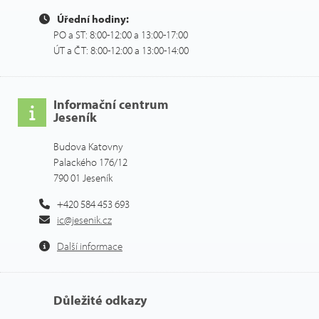
Úřední hodiny:
PO a ST: 8:00-12:00 a 13:00-17:00
ÚT a ČT: 8:00-12:00 a 13:00-14:00
Informační centrum
Jeseník
Budova Katovny
Palackého 176/12
790 01 Jeseník
+420 584 453 693
ic@jesenik.cz
Další informace
Důležité odkazy