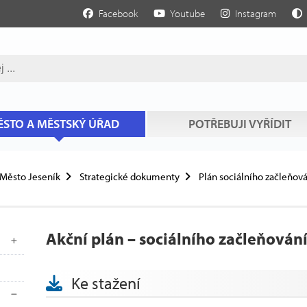
Facebook
Youtube
Instagram
STO A MĚSTSKÝ ÚŘAD
POTŘEBUJI VYŘÍDIT
Město Jeseník
Strategické dokumenty
Plán sociálního začleňov
Akční plán – sociálního začleňování
Ke stažení