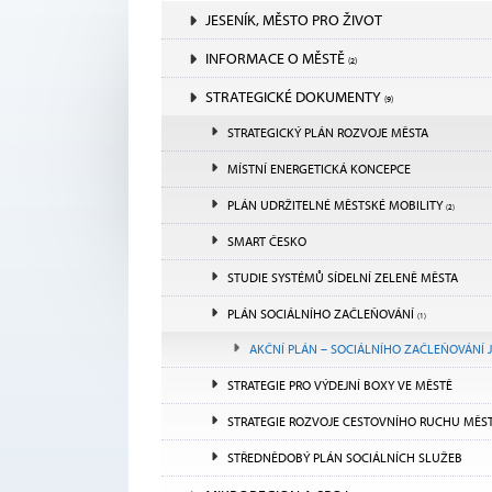
JESENÍK, MĚSTO PRO ŽIVOT
INFORMACE O MĚSTĚ
(2)
STRATEGICKÉ DOKUMENTY
(9)
STRATEGICKÝ PLÁN ROZVOJE MĚSTA
MÍSTNÍ ENERGETICKÁ KONCEPCE
PLÁN UDRŽITELNÉ MĚSTSKÉ MOBILITY
(2)
SMART ČESKO
STUDIE SYSTÉMŮ SÍDELNÍ ZELENĚ MĚSTA
PLÁN SOCIÁLNÍHO ZAČLEŇOVÁNÍ
(1)
AKČNÍ PLÁN – SOCIÁLNÍHO ZAČLEŇOVÁNÍ JESENÍK
STRATEGIE PRO VÝDEJNÍ BOXY VE MĚSTĚ
STRATEGIE ROZVOJE CESTOVNÍHO RUCHU MĚS
STŘEDNĚDOBÝ PLÁN SOCIÁLNÍCH SLUŽEB