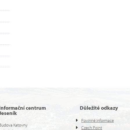
Informační centrum
Důležité odkazy
Jeseník
Povinné informace
Budova Katovny
Czech Point