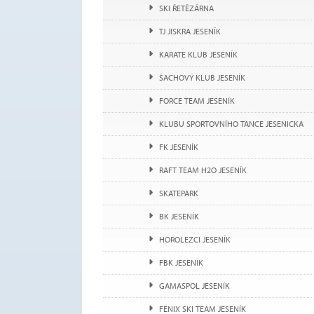
SKI ŘETĚZÁRNA
TJ JISKRA JESENÍK
KARATE KLUB JESENÍK
ŠACHOVÝ KLUB JESENÍK
FORCE TEAM JESENÍK
KLUBU SPORTOVNÍHO TANCE JESENICKA
FK JESENÍK
RAFT TEAM H2O JESENÍK
SKATEPARK
BK JESENÍK
HOROLEZCI JESENÍK
FBK JESENÍK
GAMASPOL JESENÍK
FENIX SKI TEAM JESENÍK