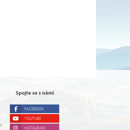
Spojte se s námi
FACEBOOK
YOUTUBE
ry
INSTAGRAM