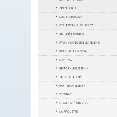
ZDENĚK BÍLEK
LUCIE PLHÁKOVÁ
CSS JESENÍK SLAVÍ 30 LET
ANTONÍN JAVŮREK
PRVNÍ VYSVĚDČENÍ ZŠ JESENÍK
BOHUMILA TINZOVÁ
DRIFTING
BIKROS KLUB JESENÍK
JIU-JITSU JESENÍK
RAFT TEAM JESENÍK
ESENBÁCI
OLYMPIJSKÉ HRY 2022
LA PIROUETTE