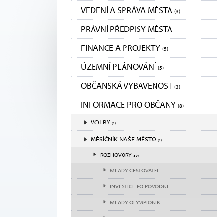
VEDENÍ A SPRÁVA MĚSTA
(3)
PRÁVNÍ PŘEDPISY MĚSTA
FINANCE A PROJEKTY
(5)
ÚZEMNÍ PLÁNOVÁNÍ
(5)
OBČANSKÁ VYBAVENOST
(3)
INFORMACE PRO OBČANY
(8)
VOLBY
(1)
MĚSÍČNÍK NAŠE MĚSTO
(1)
ROZHOVORY
(59)
MLADÝ CESTOVATEL
INVESTICE PO POVODNI
MLADÝ OLYMPIONIK