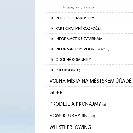
MĚSTSKÁ POLICIE
PTEJTE SE STAROSTKY
PARTICIPATIVNÍ ROZPOČET
INFORMACE K UZAVÍRKÁM
INFORMACE: POVODNĚ 2024
(3)
ODOLNÉ KOMUNITY
PRO RODINU
(7)
VOLNÁ MÍSTA NA MĚSTSKÉM ÚŘADĚ
GDPR
PRODEJE A PRONÁJMY
(5)
POMOC UKRAJINĚ
(3)
WHISTLEBLOWING