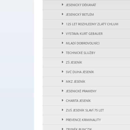
JESENICKÝ DĚKANÁT
JESENICKÝ BETLÉM
125 LET ROZHLEDNY ZLATÝ CHLUM
VÝSTAVA: KURT GEBAUER
MLADÍ DOBROVOLNÍCI
TECHNICKÉ SLUŽBY
ZŠ JESENÍK
SVČ DUHA JESENÍK
MKZ JESENÍK
JESENICKÉ PRAMENY
CHARITA JESENÍK
ZUŠ JESENÍK SLAVÍ 75 LET
PREVENCE KRIMINALITY
ZBYNĚK RUNCZIK