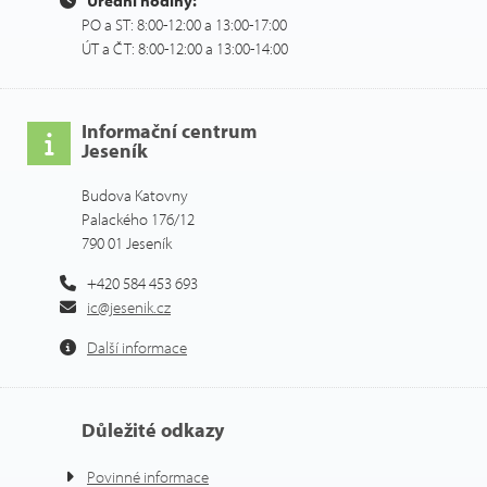
Úřední hodiny:
PO a ST: 8:00-12:00 a 13:00-17:00
ÚT a ČT: 8:00-12:00 a 13:00-14:00
Informační centrum
Jeseník
Budova Katovny
Palackého 176/12
790 01 Jeseník
+420 584 453 693
ic@jesenik.cz
Další informace
Důležité odkazy
Povinné informace