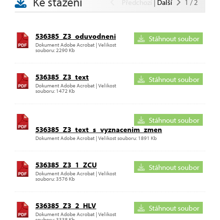
Ke stažení
Předchozí
|
Další
1
/
2
536385_Z3_oduvodneni
Stáhnout soubor
Dokument Adobe Acrobat | Velikost
souboru: 2290 Kb
536385_Z3_text
Stáhnout soubor
Dokument Adobe Acrobat | Velikost
souboru: 1472 Kb
Stáhnout soubor
536385_Z3_text_s_vyznacenim_zmen
Dokument Adobe Acrobat | Velikost souboru: 1891 Kb
536385_Z3_1_ZCU
Stáhnout soubor
Dokument Adobe Acrobat | Velikost
souboru: 3576 Kb
536385_Z3_2_HLV
Stáhnout soubor
Dokument Adobe Acrobat | Velikost
souboru: 3338 Kb