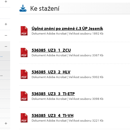
Ke stažení
Úplné znění po změně č.3 ÚP Jeseník
Dokument Adobe Acrobat | Velikost souboru: 1892 Kb
536385_UZ3_1_ZCU
Dokument Adobe Acrobat | Velikost souboru: 3367 Kb
536385_UZ3_2_HLV
Dokument Adobe Acrobat | Velikost souboru: 5002 Kb
536385_UZ3_3_TI-ETP
Dokument Adobe Acrobat | Velikost souboru: 3098 Kb
536385_UZ3_4_TI-VH
Dokument Adobe Acrobat | Velikost souboru: 3221 Kb