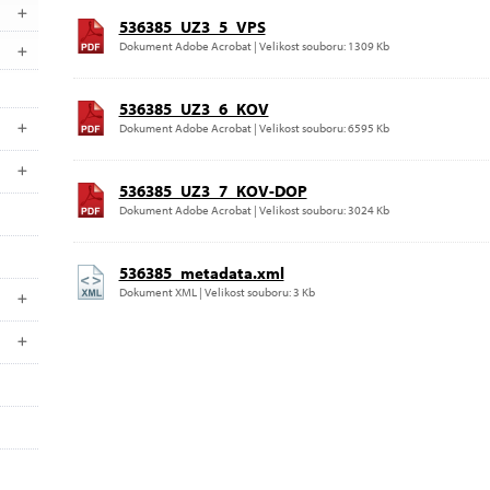
536385_UZ3_5_VPS
Dokument Adobe Acrobat | Velikost souboru: 1309 Kb
536385_UZ3_6_KOV
Dokument Adobe Acrobat | Velikost souboru: 6595 Kb
536385_UZ3_7_KOV-DOP
Dokument Adobe Acrobat | Velikost souboru: 3024 Kb
536385_metadata.xml
Dokument XML | Velikost souboru: 3 Kb