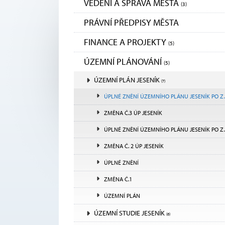
VEDENÍ A SPRÁVA MĚSTA
(3)
PRÁVNÍ PŘEDPISY MĚSTA
FINANCE A PROJEKTY
(5)
ÚZEMNÍ PLÁNOVÁNÍ
(5)
ÚZEMNÍ PLÁN JESENÍK
(7)
ÚPLNÉ ZNĚNÍ ÚZEMNÍHO PLÁNU JESENÍK PO ZMĚNĚ Č. 3
ZMĚNA Č.3 ÚP JESENÍK
ÚPLNÉ ZNĚNÍ ÚZEMNÍHO PLÁNU JESENÍK PO ZMĚNĚ Č. 2
ZMĚNA Č. 2 ÚP JESENÍK
ÚPLNÉ ZNĚNÍ
ZMĚNA Č.1
ÚZEMNÍ PLÁN
ÚZEMNÍ STUDIE JESENÍK
(6)