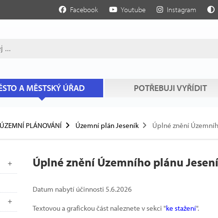
Facebook
Youtube
Instagram
STO A MĚSTSKÝ ÚŘAD
POTŘEBUJI VYŘÍDIT
ÚZEMNÍ PLÁNOVÁNÍ
Územní plán Jeseník
Úplné znění Územního
Úplné znění Územního plánu Jesení
Datum nabytí účinnosti 5.6.2026
Textovou a grafickou část naleznete v sekci "
ke stažení
".