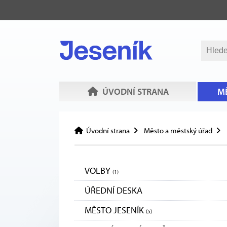
ÚVODNÍ STRANA
MĚ
Úvodní strana
Město a městský úřad
VOLBY
(1)
ÚŘEDNÍ DESKA
MĚSTO JESENÍK
(5)