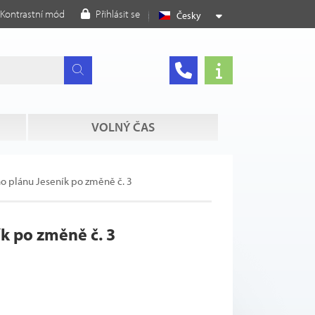
Kontrastní mód
Přihlásit se
Česky
VOLNÝ ČAS
 plánu Jeseník po změně č. 3
k po změně č. 3