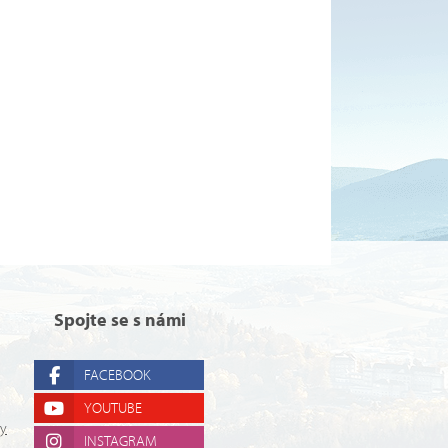
Spojte se s námi
FACEBOOK
YOUTUBE
ry
INSTAGRAM