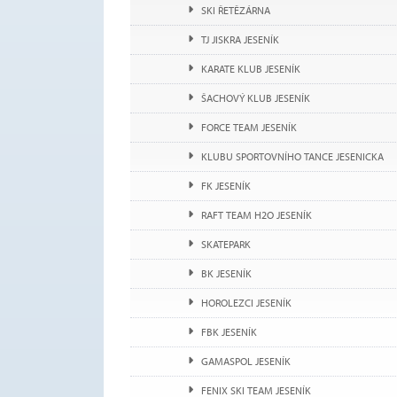
SKI ŘETĚZÁRNA
TJ JISKRA JESENÍK
KARATE KLUB JESENÍK
ŠACHOVÝ KLUB JESENÍK
FORCE TEAM JESENÍK
KLUBU SPORTOVNÍHO TANCE JESENICKA
FK JESENÍK
RAFT TEAM H2O JESENÍK
SKATEPARK
BK JESENÍK
HOROLEZCI JESENÍK
FBK JESENÍK
GAMASPOL JESENÍK
FENIX SKI TEAM JESENÍK