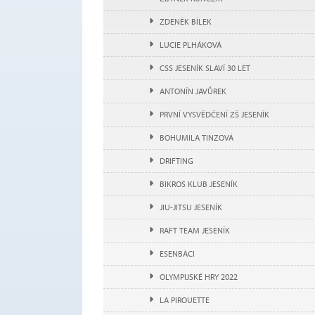
ZDENĚK BÍLEK
LUCIE PLHÁKOVÁ
CSS JESENÍK SLAVÍ 30 LET
ANTONÍN JAVŮREK
PRVNÍ VYSVĚDČENÍ ZŠ JESENÍK
BOHUMILA TINZOVÁ
DRIFTING
BIKROS KLUB JESENÍK
JIU-JITSU JESENÍK
RAFT TEAM JESENÍK
ESENBÁCI
OLYMPIJSKÉ HRY 2022
LA PIROUETTE