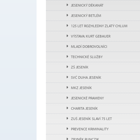
JESENICKÝ DĚKANÁT
JESENICKÝ BETLÉM
125 LET ROZHLEDNY ZLATÝ CHLUM
VÝSTAVA: KURT GEBAUER
MLADÍ DOBROVOLNÍCI
TECHNICKÉ SLUŽBY
ZŠ JESENÍK
SVČ DUHA JESENÍK
MKZ JESENÍK
JESENICKÉ PRAMENY
CHARITA JESENÍK
ZUŠ JESENÍK SLAVÍ 75 LET
PREVENCE KRIMINALITY
ZBYNĚK RUNCZIK