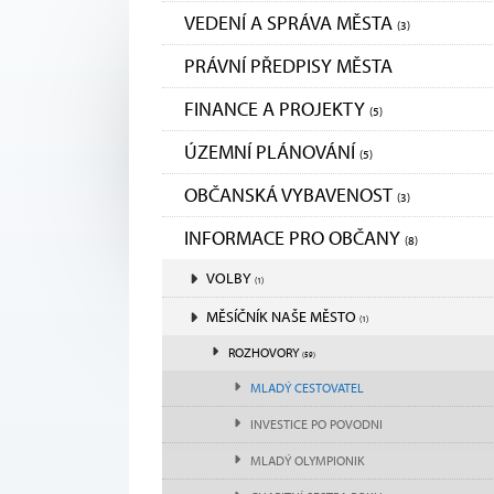
VEDENÍ A SPRÁVA MĚSTA
(3)
PRÁVNÍ PŘEDPISY MĚSTA
FINANCE A PROJEKTY
(5)
ÚZEMNÍ PLÁNOVÁNÍ
(5)
OBČANSKÁ VYBAVENOST
(3)
INFORMACE PRO OBČANY
(8)
VOLBY
(1)
MĚSÍČNÍK NAŠE MĚSTO
(1)
ROZHOVORY
(59)
MLADÝ CESTOVATEL
INVESTICE PO POVODNI
MLADÝ OLYMPIONIK