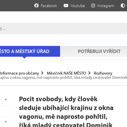
Facebook
Youtube
Instagram
STO A MĚSTSKÝ ÚŘAD
POTŘEBUJI VYŘÍDIT
Informace pro občany
Měsíčník NAŠE MĚSTO
Rozhovory
rajinu z okna vagonu, mě naprosto pohltil, říká mladý cestovatel Dominik
Pocit svobody, kdy člověk
sleduje ubíhající krajinu z okna
vagonu, mě naprosto pohltil,
říká mladý cestovatel Dominik