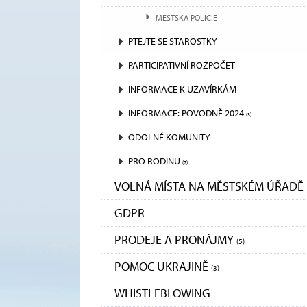
MĚSTSKÁ POLICIE
PTEJTE SE STAROSTKY
PARTICIPATIVNÍ ROZPOČET
INFORMACE K UZAVÍRKÁM
INFORMACE: POVODNĚ 2024
(3)
ODOLNÉ KOMUNITY
PRO RODINU
(7)
VOLNÁ MÍSTA NA MĚSTSKÉM ÚŘADĚ
GDPR
PRODEJE A PRONÁJMY
(5)
POMOC UKRAJINĚ
(3)
WHISTLEBLOWING