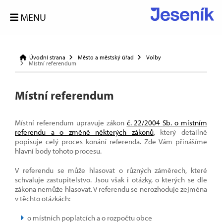
MENU
Úvodní strana
Město a městský úřad
Volby
Místní referendum
Místní referendum
Místní referendum upravuje zákon
č. 22/2004 Sb. o místním
referendu a o změně některých zákonů
, který detailně
popisuje celý proces konání referenda. Zde Vám přinášíme
hlavní body tohoto procesu.
V referendu se může hlasovat o různých záměrech, které
schvaluje zastupitelstvo. Jsou však i otázky, o kterých se dle
zákona nemůže hlasovat. V referendu se nerozhoduje zejména
v těchto otázkách:
o místních poplatcích a o rozpočtu obce