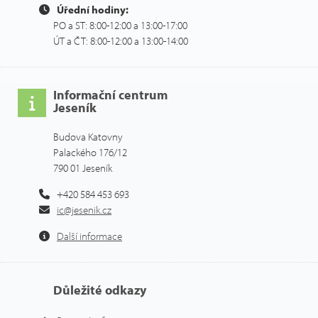
Úřední hodiny:
PO a ST: 8:00-12:00 a 13:00-17:00
ÚT a ČT: 8:00-12:00 a 13:00-14:00
Informační centrum
Jeseník
Budova Katovny
Palackého 176/12
790 01 Jeseník
+420 584 453 693
ic@jesenik.cz
Další informace
Důležité odkazy