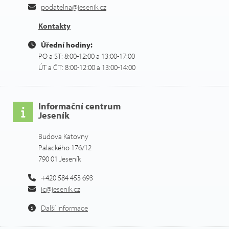
podatelna@jesenik.cz
Kontakty
Úřední hodiny:
PO a ST: 8:00-12:00 a 13:00-17:00
ÚT a ČT: 8:00-12:00 a 13:00-14:00
Informační centrum
Jeseník
Budova Katovny
Palackého 176/12
790 01 Jeseník
+420 584 453 693
ic@jesenik.cz
Další informace