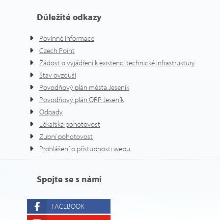
Důležité odkazy
Povinné informace
Czech Point
Žádost o vyjádření k existenci technické infrastruktury
Stav ovzduší
Povodňový plán města Jeseník
Povodňový plán ORP Jeseník
Odpady
Lékařská pohotovost
Zubní pohotovost
Prohlášení o přístupnosti webu
Spojte se s námi
FACEBOOK