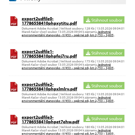
export2udfile0-
Stáhnout soubor
17786558410phpxytitu.pdf
Dokument Adobe Acrobat | Velikost souboru: 128 Kb | 13.05.2026 09:04:01
Marek Kačor vlozil soubor 13.05.2026 09:04 k záznamu
Jednotné
environmentální stanovisko - II/453 – opěrné zdi, km 2,753 – 3,605
,
export2udfile1-
Stáhnout soubor
17786558410phpfoj7ru.pdf
Dokument Adobe Acrobat | Velikost souboru: 175 Kb | 13.05.2026 09:04:01
Marek Kačor vlozil soubor 13.05.2026 09:04 k záznamu
Jednotné
environmentální stanovisko - II/453 – opěrné zdi, km 2,753 – 3,605
,
export2udfile2-
Stáhnout soubor
17786558410phpxlmlrv.pdf
Dokument Adobe Acrobat | Velikost souboru: 185 Kb | 13.05.2026 09:04:01
Marek Kačor vlozil soubor 13.05.2026 09:04 k záznamu
Jednotné
environmentální stanovisko - II/453 – opěrné zdi, km 2,753 – 3,605
,
export2udfile3-
Stáhnout soubor
17786558410phpet7ehw.pdf
Dokument Adobe Acrobat | Velikost souboru: 180 Kb | 13.05.2026 09:04:01
Marek Kačor vlozil soubor 13.05.2026 09:04 k záznamu
Jednotné
environmentální stanovisko - II/453 – opěrné zdi, km 2,753 – 3,605
,