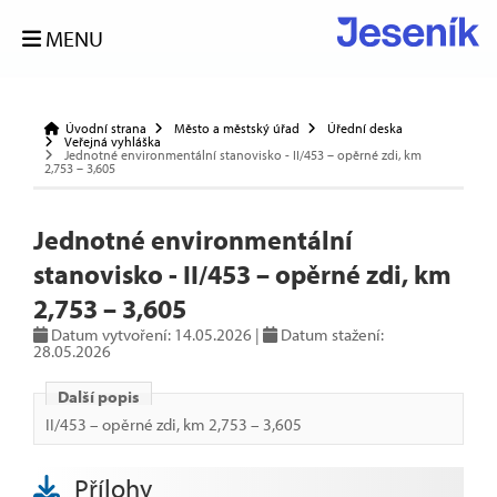
MENU
Úvodní strana
Město a městský úřad
Úřední deska
Veřejná vyhláška
Jednotné environmentální stanovisko - II/453 – opěrné zdi, km
2,753 – 3,605
Jednotné environmentální
stanovisko - II/453 – opěrné zdi, km
2,753 – 3,605
Datum vytvoření: 14.05.2026 |
Datum stažení:
28.05.2026
Další popis
II/453 – opěrné zdi, km 2,753 – 3,605
Přílohy