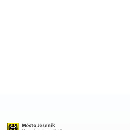
Město Jeseník