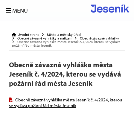
MENU
Úvodní strana
Město a městský úřad
Obecně závazné vyhlášky a nařízení
Obecně závazné vyhlášky
Obecně závazná vyhláška města Jeseník č. 4/2024, kterou se vydává
požární řád města Jeseník
Obecně závazná vyhláška města
Jeseník č. 4/2024, kterou se vydává
požární řád města Jeseník
Obecně závazná vyhláška města Jeseník č. 4/2024, kterou
se vydává požární řád města Jeseník