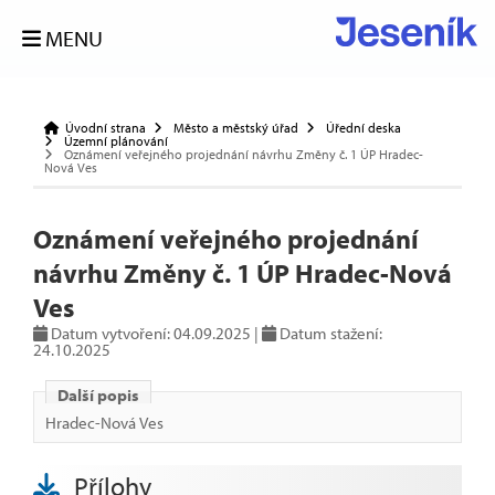
MENU
Úvodní strana
Město a městský úřad
Úřední deska
Územní plánování
Oznámení veřejného projednání návrhu Změny č. 1 ÚP Hradec-
Nová Ves
Oznámení veřejného projednání
návrhu Změny č. 1 ÚP Hradec-Nová
Ves
Datum vytvoření: 04.09.2025 |
Datum stažení:
24.10.2025
Další popis
Hradec-Nová Ves
Přílohy